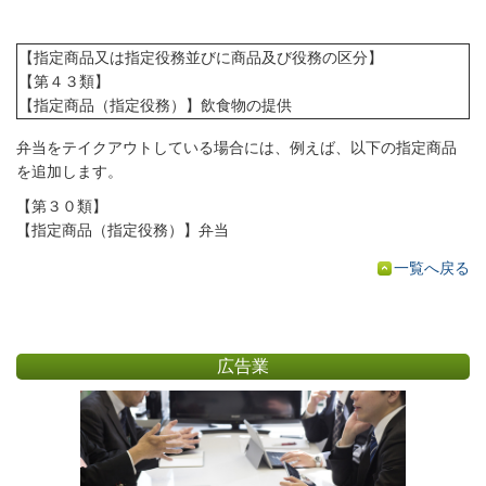
【指定商品又は指定役務並びに商品及び役務の区分】
【第４３類】
【指定商品（指定役務）】飲食物の提供
弁当をテイクアウトしている場合には、例えば、以下の指定商品
を追加します。
【第３０類】
【指定商品（指定役務）】弁当
一覧へ戻る
広告業