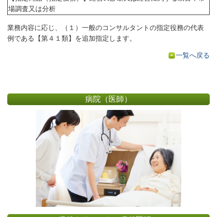
場調査又は分析
業務内容に応じ、（１）一般のコンサルタントの指定役務の代表
例である【第４１類】を追加指定します。
一覧へ戻る
病院（医師）