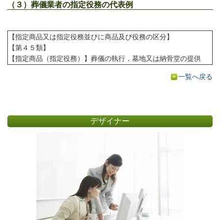
（３）葬儀業者の指定役務の代表例
【指定商品又は指定役務並びに商品及び役務の区分】
【第４５類】
【指定商品（指定役務）】葬儀の執行，墓地又は納骨堂の提供
一覧へ戻る
デザイナー