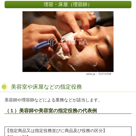
理容・床屋（理容師）
美容室や床屋などの指定役務
美容師や理容師などによる業務などが該当します。
（１）美容師や美容室の指定役務の代表例
【指定商品又は指定役務並びに商品及び役務の区分】