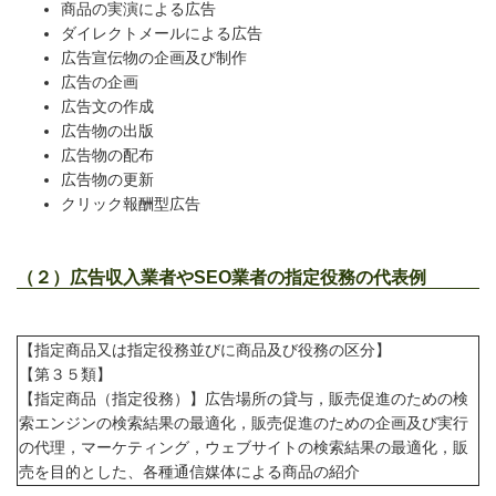
商品の実演による広告
ダイレクトメールによる広告
広告宣伝物の企画及び制作
広告の企画
広告文の作成
広告物の出版
広告物の配布
広告物の更新
クリック報酬型広告
（２）広告収入業者やSEO業者の指定役務の代表例
【指定商品又は指定役務並びに商品及び役務の区分】
【第３５類】
【指定商品（指定役務）】広告場所の貸与，販売促進のための検
索エンジンの検索結果の最適化，販売促進のための企画及び実行
の代理，マーケティング，ウェブサイトの検索結果の最適化，販
売を目的とした、各種通信媒体による商品の紹介