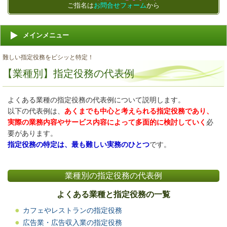
ご指名は
お問合せフォーム
から
メインメニュー
難しい指定役務をビシッと特定！
【業種別】指定役務の代表例
よくある業種の指定役務の代表例について説明します。
以下の代表例は、
あくまでも中心と考えられる指定役務であり、
実際の業務内容やサービス内容によって多面的に検討していく
必
要があります。
指定役務の特定は、最も難しい実務のひとつ
です。
業種別の指定役務の代表例
よくある業種と指定役務の一覧
カフェやレストランの指定役務
広告業・広告収入業の指定役務