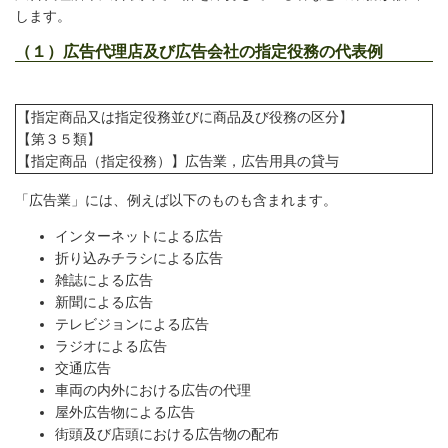
します。
（１）広告代理店及び広告会社の指定役務の代表例
【指定商品又は指定役務並びに商品及び役務の区分】
【第３５類】
【指定商品（指定役務）】広告業，広告用具の貸与
「広告業」には、例えば以下のものも含まれます。
インターネットによる広告
​折り込みチラシによる広告
雑誌による広告
新聞による広告
テレビジョンによる広告
ラジオによる広告
交通広告
車両の内外における広告の代理
屋外広告物による広告
街頭及び店頭における広告物の配布