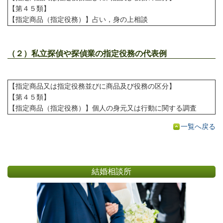
【第４５類】
【指定商品（指定役務）】占い，身の上相談
（２）私立探偵や探偵業の指定役務の代表例
【指定商品又は指定役務並びに商品及び役務の区分】
【第４５類】
【指定商品（指定役務）】個人の身元又は行動に関する調査
一覧へ戻る
結婚相談所