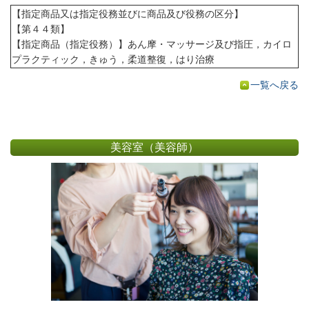
【指定商品又は指定役務並びに商品及び役務の区分】
【第４４類】
【指定商品（指定役務）】あん摩・マッサージ及び指圧，カイロ
プラクティック，きゅう，柔道整復，はり治療
一覧へ戻る
美容室（美容師）