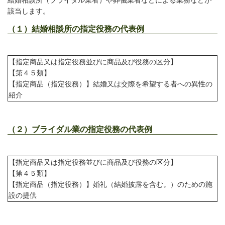
結婚相談所（ブライダル業者）や葬儀業者などによる業務などが
該当します。
（１）結婚相談所の指定役務の代表例
【指定商品又は指定役務並びに商品及び役務の区分】
【第４５類】
【指定商品（指定役務）】結婚又は交際を希望する者への異性の
紹介
（２）ブライダル業の指定役務の代表例
【指定商品又は指定役務並びに商品及び役務の区分】
【第４５類】
【指定商品（指定役務）】婚礼（結婚披露を含む。）のための施
設の提供