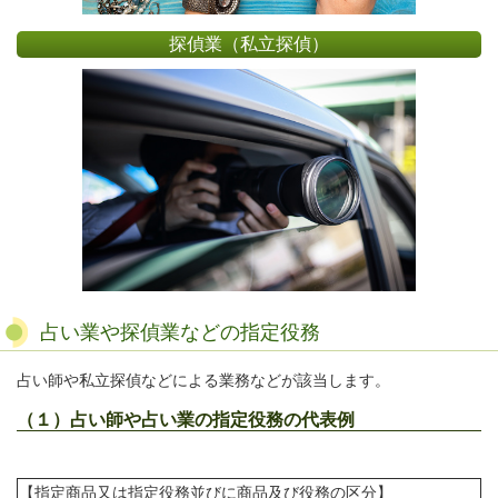
探偵業（私立探偵）
占い業や探偵業などの指定役務
占い師や私立探偵などによる業務などが該当します。
（１）占い師や占い業の指定役務の代表例
【指定商品又は指定役務並びに商品及び役務の区分】