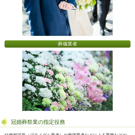
葬儀業者
冠婚葬祭業の指定役務