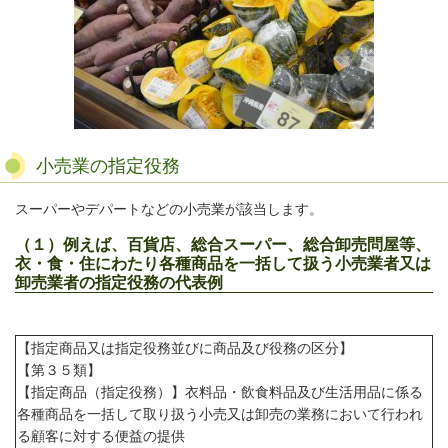
小売業の指定役務
スーパーやデパートなどの小売業が該当します。
（１）例えば、百貨店、総合スーパー、総合卸売問屋等、
衣・食・住にわたり各種商品を一括して扱う小売業者又は
卸売業者の指定役務の代表例
【指定商品又は指定役務並びに商品及び役務の区分】
【第３５類】
【指定商品（指定役務）】衣料品・飲食料品及び生活用品に係る
各種商品を一括して取り扱う小売又は卸売の業務において行われ
る顧客に対する便益の提供