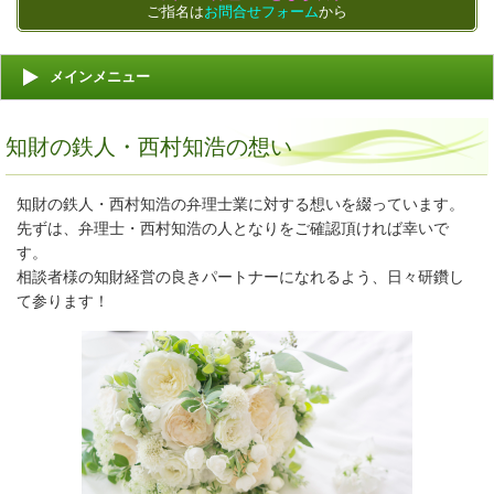
ご指名は
お問合せフォーム
から
メインメニュー
知財の鉄人・西村知浩の想い
知財の鉄人・西村知浩の弁理士業に対する想いを綴っています。
先ずは、弁理士・西村知浩の人となりをご確認頂ければ幸いで
す。
相談者様の知財経営の良きパートナーになれるよう、日々研鑽し
て参ります！