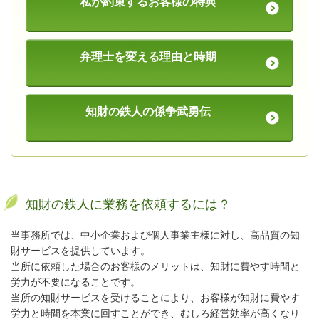
私が約束するお客様の特典
弁理士を変える理由と時期
知財の鉄人の係争武勇伝
知財の鉄人に業務を依頼するには？
当事務所では、中小企業および個人事業主様に対し、高品質の知
財サービスを提供しています。
当所に依頼した場合のお客様のメリットは、知財に費やす時間と
労力が不要になることです。
当所の知財サービスを受けることにより、お客様が知財に費やす
労力と時間を本業に回すことができ、むしろ経営効率が高くなり