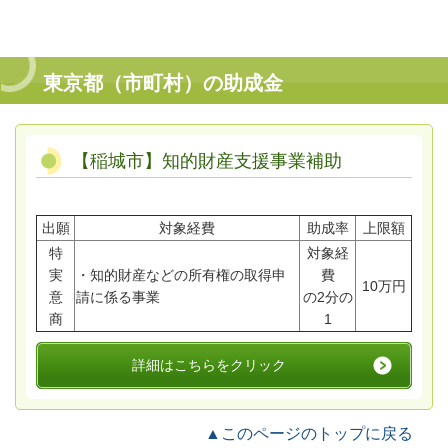
東京都（市町村）の助成金
【稲城市】知的財産支援事業補助
出願
対象経費
助成率
上限額
特
対象経
実
・知的財産などの所有権の取得申
費
10万円
意
請に係る事業
の2分の
商
1
詳細はこちらをクリック
▲このページのトップに戻る