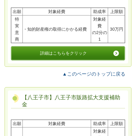
出願
対象経費
助成率
上限額
特
対象経
実
費
・知的財産権の取得にかかる経費
30万円
意
の2分の
商
1
詳細はこちらをクリック
▲このページのトップに戻る
【八王子市】八王子市販路拡大支援補助
金
出願
対象経費
助成率
上限額
対象経