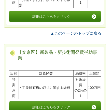
商
1
酬
詳細はこちらをクリック
▲このページのトップに戻る
【文京区】新製品・新技術開発費補助事
業
出願
対象経費
助成率
上限額
特
対象経
実
費
・工業所有権の取得に関する経費
100万円
意
の2分の
商
1
詳細はこちらをクリック