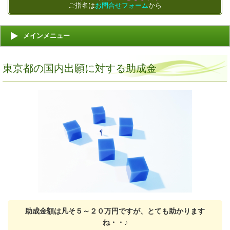
ご指名は
お問合せフォーム
から
メインメニュー
東京都の国内出願に対する助成金
助成金額は凡そ５～２０万円ですが、とても助かります
ね・・♪