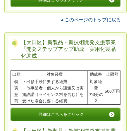
▲このページのトップに戻る
【大田区】新製品・新技術開発支援事業
「開発ステップアップ助成・実用化製品
化助成」
出願
対象経費
助成率
上限額
特
・出願手続に要する経費
対象経
実
・他事業者・個人から譲渡又は実
費
500万円
意
施許諾（ライセンス料を含む）を
の3分の
商
受けた場合に要する経費
2
詳細はこちらをクリック