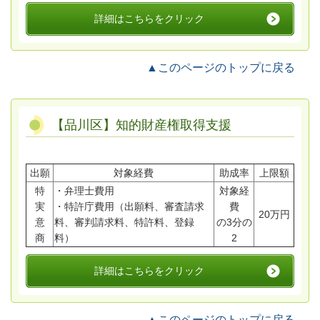
詳細はこちらをクリック
▲このページのトップに戻る
【品川区】知的財産権取得支援
出願
対象経費
助成率
上限額
特
・弁理士費用
対象経
実
・特許庁費用（出願料、審査請求
費
20万円
意
料、審判請求料、特許料、登録
の3分の
商
料）
2
詳細はこちらをクリック
▲このページのトップに戻る