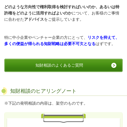
どのような方向性で権利取得を検討すればいいのか、
あるいは特
許権をどのように活用すればよいのか
について、お客様のご事情
に合わせた
アドバイス
をご提示しています。
特に中小企業やベンチャー企業の方にとって、
リスクを抑えて、
多くの便益が得られる知財戦略は
必要不可欠となる
はずです。
知財相談のよくあるご質問
知財相談のヒアリングノート
※下記の発明相談の内容は、架空のものです。