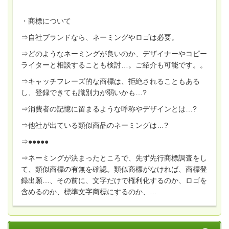
・商標について
⇒自社ブランドなら、ネーミングやロゴは必要。
⇒どのようなネーミングが良いのか、デザイナーやコピー
ライターと相談することも検討…。ご紹介も可能です。。
⇒キャッチフレーズ的な商標は、拒絶されることもある
し、登録できても識別力が弱いかも…?
⇒消費者の記憶に留まるような呼称やデザインとは…?
⇒他社が出ている類似商品のネーミングは…?
⇒●●●●●
⇒ネーミングが決まったところで、先ず先行商標調査をし
て、類似商標の有無を確認。類似商標がなければ、商標登
録出願…、その前に、文字だけで権利化するのか、ロゴを
含めるのか、標準文字商標にするのか、…