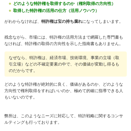
どのような特許権を取得するのか（権利取得の方向性）
取得した特許権の活用の仕方（活用ノウハウ）
がわからなければ、
特許権は宝の持ち腐れ
になってしまいます。
残念ながら、
市場には、
特許権の活用方法まで網羅した専門書も
なければ、
特許権の取得の方向性を示した指南書もありません。
なぜなら、特許権は、経済市場、技術環境、事業の立場（取
引立場）などの不確定要素の中で、その価値が変動し得るも
のだからです。
どのような特許権が絶対的に良く、価値があるのか、
どのような
方向性で権利取得をすればいいのか、
極めて的確に指導できる人
もいないのです。
弊所は、このようなニーズに対応して、
特許戦略に関するコンサ
ルティングも行っております。