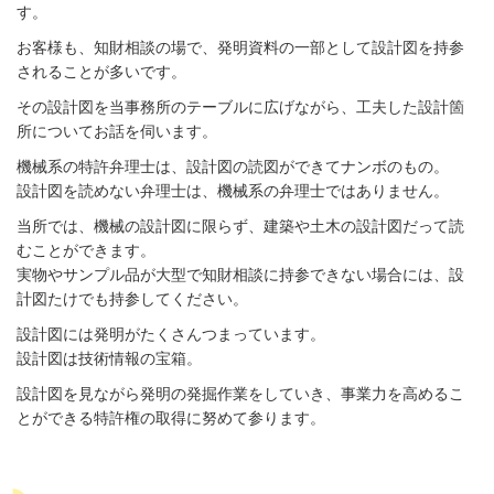
す。
お客様も、知財相談の場で、発明資料の一部として設計図を持参
されることが多いです。
その設計図を当事務所のテーブルに広げながら、工夫した設計箇
所についてお話を伺います。
機械系の特許弁理士は、設計図の読図ができてナンボのもの。
設計図を読めない弁理士は、機械系の弁理士ではありません。
当所では、機械の設計図に限らず、建築や土木の設計図だって読
むことができます。
実物やサンプル品が大型で知財相談に持参できない場合には、設
計図たけでも持参してください。
設計図には発明がたくさんつまっています。
設計図は技術情報の宝箱。
設計図を見ながら発明の発掘作業をしていき、事業力を高めるこ
とができる特許権の取得に努めて参ります。