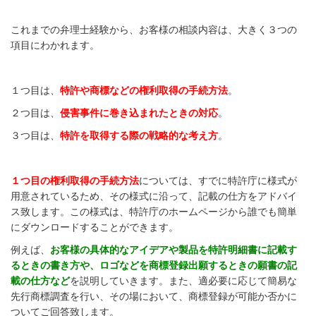
これまでの弁理士経験から、お客様の相談内容は、大きく３つの
項目にわかれます。
１つ目は、
特許や商標などの権利取得の手続方法
。
２つ目は、
侵害事件に巻き込まれたときの対応
。
３つ目は、
特許を取得する際の戦略的な考え方
。
１つ目の権利取得の手続方法
については、すでに特許庁に様式が
用意されているため、その様式に沿って、記載の仕方をアドバイ
ス致します。この様式は、特許庁のホームページから誰でも簡単
にダウンロードすることができます。
例えば、
お客様の具体的なアイデアや製品を特許明細書に記載す
るときの書き方や、ロゴなどを商標登録出願するときの願書の記
載の仕方など
を説明していきます。また、適必要に応じて簡易な
先行商標調査を行い、その場において、商標登録が可能か否かに
ついてご回答致します。