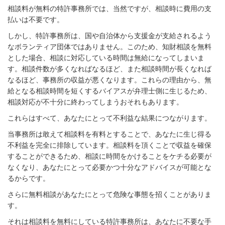
相談料が無料の特許事務所では、当然ですが、相談時に費用の支
払いは不要です。
しかし、特許事務所は、国や自治体から支援金が支給されるよう
なボランティア団体ではありません。このため、知財相談を無料
とした場合、相談に対応している時間は無給になってしまいま
す。相談件数が多くなればなるほど、また相談時間が長くなれば
なるほど、事務所の収益が悪くなります。これらの理由から、無
給となる相談時間を短くするバイアスが弁理士側に生じるため、
相談対応が不十分に終わってしまうおそれもあります。
これらはすべて、あなたにとって不利益な結果につながります。
当事務所は敢えて相談料を有料とすることで、あなたに生じ得る
不利益を完全に排除しています。相談料を頂くことで収益を確保
することができるため、相談に時間をかけることをケチる必要が
なくなり、あなたにとって必要かつ十分なアドバイスが可能とな
るからです。
さらに無料相談があなたにとって危険な事態を招くことがありま
す。
それは相談料を無料にしている特許事務所は、あなたに不要な手