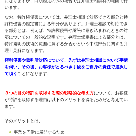
になりますが、口頭鑑定のみの場合では弁理士相談料の範囲で行
います。
なお、特許権侵害については、弁理士相談で対応できる部分と特
許権侵害の鑑定書による部分があります。弁理士相談で対応でき
る部分とは、例えば、特許権侵害や訴訟に巻き込まれたときの対
応についての一般的な説明です。弁理士鑑定書による部分とは、
特許発明の技術的範囲に属するか否かという中核部分に関する弁
理士見解になります。
権利侵害や裁判所対応について、先ずは弁理士相談において事情
を伺い、その後、お客様がとるべき手段をご自身の責任で選択し
て頂く
ことになります。
３つの目の特許を取得する際の戦略的な考え方
について、お客様
が特許を取得する理由は以下のメリットを得るためだと考えてい
ます。
そのメリットとは、
事業を円滑に展開するため