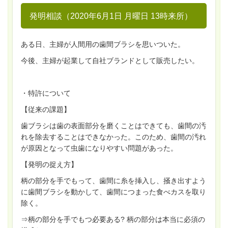
発明相談（2020年6月1日 月曜日 13時来所）
ある日、主婦が人間用の歯間ブラシを思いついた。
今後、主婦が起業して自社ブランドとして販売したい。
・特許について
【従来の課題】
歯ブラシは歯の表面部分を磨くことはできても、歯間の汚
れを除去することはできなかった。このため、歯間の汚れ
が原因となって虫歯になりやすい問題があった。
【発明の捉え方】
柄の部分を手でもって、歯間に糸を挿入し、掻き出すよう
に歯間ブラシを動かして、歯間につまった食べカスを取り
除く。
⇒柄の部分を手でもつ必要ある? 柄の部分は本当に必須の