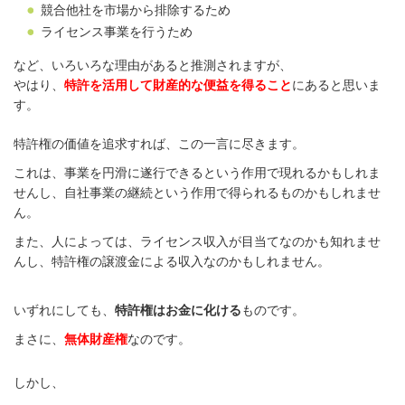
競合他社を市場から排除するため
ライセンス事業を行うため
など、
いろいろな理由があると推測されますが、
やはり、
特許を活用して財産的な便益を得ること
にあると思いま
す。
特許権の価値を追求すれば、この一言に尽きます。
これは、事業を円滑に遂行できるという作用で現れるかもしれま
せんし、
自社事業の継続という作用で得られるものかもしれませ
ん。
また、人によっては、ライセンス収入が目当てなのかも知れませ
んし、
特許権の譲渡金による収入なのかもしれません。
いずれにしても、
特許権はお金に化ける
ものです。
まさに、
無体財産権
なのです。
しかし、