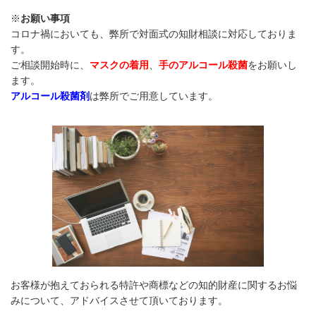
※
お願い事項
コロナ禍においても、弊所で対面式の知財相談に対応しておりま
す。
ご相談開始時に、
マスクの着用
、
手のアルコール殺菌
をお願いし
ます。
アルコール殺菌剤
は弊所でご用意しています。
お客様が抱えておられる特許や商標などの知的財産に関するお悩
みについて、アドバイスさせて頂いております。