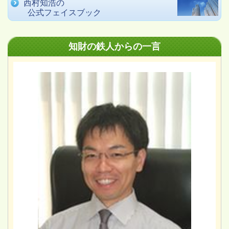
西村知浩の
公式フェイスブック
知財の鉄人からの一言