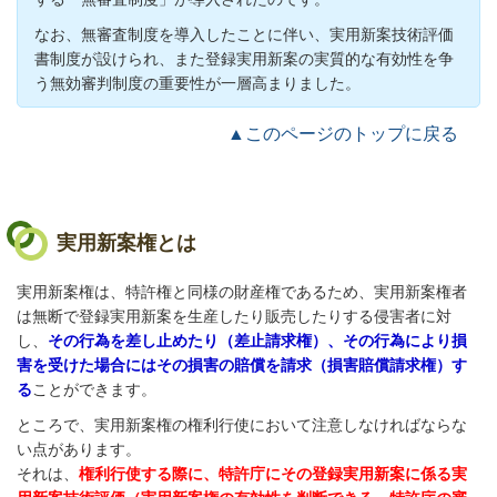
なお、無審査制度を導入したことに伴い、実用新案技術評価
書制度が設けられ、また登録実用新案の実質的な有効性を争
う無効審判制度の重要性が一層高まりました。
▲このページのトップに戻る
実用新案権とは
実用新案権は、特許権と同様の財産権であるため、実用新案権者
は無断で登録実用新案を生産したり販売したりする侵害者に対
し、
その行為を差し止めたり（差止請求権）、その行為により損
害を受けた場合にはその損害の賠償を請求（損害賠償請求権）す
る
ことができます。
ところで、実用新案権の権利行使において注意しなければならな
い点があります。
それは、
権利行使する際に、特許庁にその登録実用新案に係る実