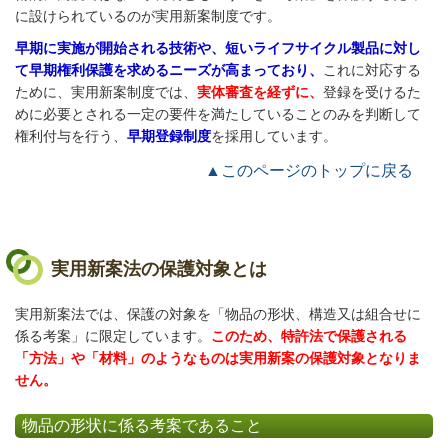
に設けられているのが実用新案制度です。
早期に実施が開始される技術や、短いライフサイクル製品に対し
て早期権利保護を求めるニーズが高まっており、
これに対応する
ために、実用新案制度では、
実体審査を経ずに、
登録を受けるた
めに必要とされる一定の要件を満たしていることのみを判断して
権利付与を行う、
早期登録制度
を採用しています
。
▲このページのトップに戻る
実用新案法の保護対象とは
実用新案法では、保護の対象を「物品の形状、構造又は組合せに
係る考案」に限定しています。
このため、特許法で保護される
「方法」や「材料」のようなものは実用新案の保護対象となりま
せん。
物品の形状に係る考案であること