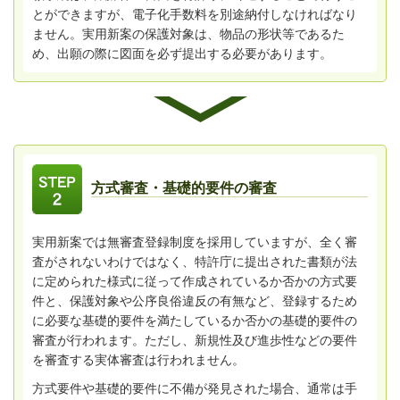
とができますが、電子化手数料を別途納付しなければなり
ません。実用新案の保護対象は、物品の形状等であるた
め、出願の際に図面を必ず提出する必要があります。
方式審査・基礎的要件の審査
実用新案では無審査登録制度を採用していますが、全く審
査がされないわけではなく、特許庁に提出された書類が法
に定められた様式に従って作成されているか否かの方式要
件と、保護対象や公序良俗違反の有無など、登録するため
に必要な基礎的要件を満たしているか否かの基礎的要件の
審査が行われます。ただし、新規性及び進歩性などの要件
を審査する実体審査は行われません。
方式要件や基礎的要件に不備が発見された場合、通常は手