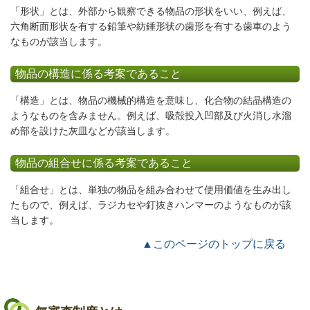
「形状」とは、外部から観察できる物品の形状をいい、例えば、
六角断面形状を有する鉛筆や紡錘形状の歯形を有する歯車のよう
なものが該当します。
物品の構造に係る考案であること
「構造」とは、物品の機械的構造を意味し、化合物の結晶構造の
ようなものを含みません。例えば、吸殻投入凹部及び火消し水溜
め部を設けた灰皿などが該当します。
物品の組合せに係る考案であること
「組合せ」とは、単独の物品を組み合わせて使用価値を生み出し
たもので、例えば、ラジカセや釘抜きハンマーのようなものが該
当します。
▲このページのトップに戻る