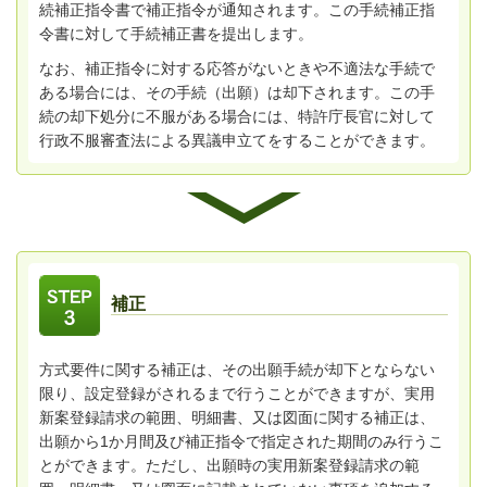
続補正指令書で補正指令が通知されます。この手続補正指
令書に対して手続補正書を提出します。
なお、補正指令に対する応答がないときや不適法な手続で
ある場合には、その手続（出願）は却下されます。この手
続の却下処分に不服がある場合には、特許庁長官に対して
行政不服審査法による異議申立てをすることができます。
補正
方式要件に関する補正は、その出願手続が却下とならない
限り、設定登録がされるまで行うことができますが、実用
新案登録請求の範囲、明細書、又は図面に関する補正は、
出願から1か月間及び補正指令で指定された期間のみ行うこ
とができます。ただし、出願時の実用新案登録請求の範