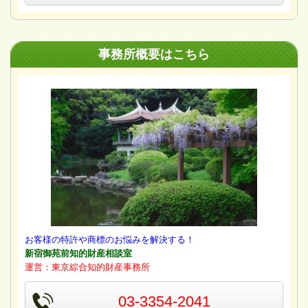
事務所概要はこちら
お客様の特許や商標のお悩みを解決する！
新宿御苑前知的財産相談室
運営：東京綜合知的財産事務所
03-3354-2041