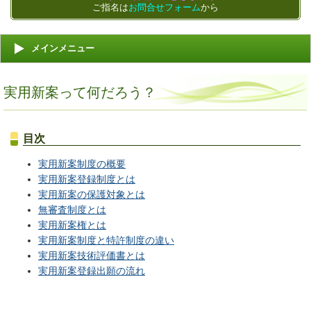
ご指名は
お問合せフォーム
から
メインメニュー
実用新案って何だろう？
目次
実用新案制度の概要
実用新案登録制度とは
実用新案の保護対象とは
無審査制度とは
実用新案権とは
実用新案制度と特許制度の違い
実用新案技術評価書とは
実用新案登録出願の流れ