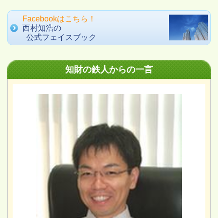
Facebookはこちら！
西村知浩の
公式フェイスブック
知財の鉄人からの一言