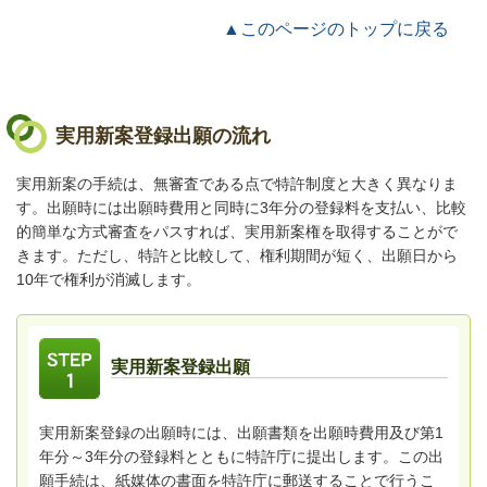
▲このページのトップに戻る
実用新案登録出願の流れ
実用新案の手続は、無審査である点で特許制度と大きく異なりま
す。出願時には出願時費用と同時に3年分の登録料を支払い、比較
的簡単な方式審査をパスすれば、実用新案権を取得することがで
きます。ただし、特許と比較して、権利期間が短く、出願日から
10年で権利が消滅します。
実用新案登録出願
実用新案登録の出願時には、出願書類を出願時費用及び第1
年分～3年分の登録料とともに特許庁に提出します。この出
願手続は、紙媒体の書面を特許庁に郵送することで行うこ